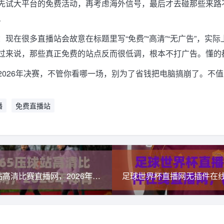
先试大平台的免费活动，再考虑海外信号，最后才去碰那些来路
。
：现在很多直播站会故意在标题里写“免费”“高清”“无广告”，实
过来说，那些真正免费的站点反而很低调，根本不打广告。懂的
2026年决赛，不管你看哪一场，别为了省钱把电脑搞崩了。不
播
免费直播站
beat365压球站高清比赛直播网，2026年体育迷必备的观赛神器！