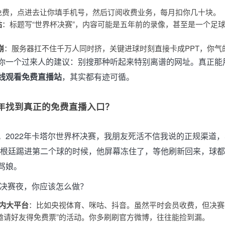
免费，点进去让你填手机号，然后订阅收费业务，每月扣你几十块。
站
：标题写“世界杯决赛”，内容可能是五年前的录像，甚至是一个足
崩
：服务器扛不住千万人同时挤，关键进球时刻直接卡成PPT，你气
你一个过来人的建议：别搜那种听起来特别离谱的网址。真正能
线观看免费直播站
，其实都有迹可循。
6年找到真正的免费直播入口？
。2022年卡塔尔世界杯决赛，我朋友死活不信我说的正规渠道，
阿根廷踢进第二个球的时候，他屏幕冻住了，等他刷新回来，球
骂娘。
6年决赛夜，你应该怎么做？
内大平台
：比如央视体育、咪咕、抖音。虽然平时会员收费，但决赛
“邀请好友得免费票”的活动。你多刷刷官方微博，往往能捡到漏。