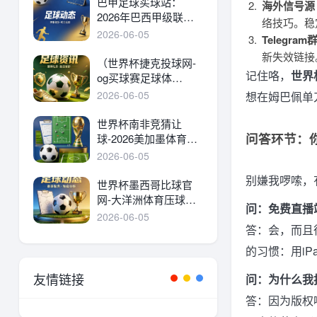
巴甲足球买球站：
海外信号源
2026年巴西甲级联赛
络技巧。稳
投注平台深度测评，从
2026-06-05
Telegram
注册到提现全流程避坑
新失效链接
指南
（世界杯捷克投球网-
记住咯，
世界
og买球赛足球体
育）！【世界杯捷克投
2026-06-05
想在姆巴佩单
球网-og买球赛足球体
育】2026年观赛新姿
世界杯南非竞猜让
问答环节：
势，你get了吗？
球-2026美加墨体育足
球进球：从赔率陷阱到
2026-06-05
进球密码，老球迷的实
别嫌我啰嗦，
战笔记
世界杯墨西哥比球官
网-大洋洲体育压球
问：免费直播
网：2026年世界杯墨
2026-06-05
答：会，而且
西哥队赛程与比分查询
指南
的习惯：用i
友情链接
问：为什么我
答：因为版权