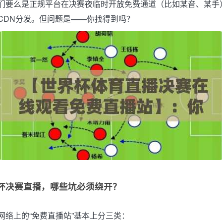
们要么是正规平台在决赛夜临时开放免费通道（比如某音、某手
CDN分发。但问题是——你找得到吗？
界杯决赛直播，哪些坑必须绕开？
网络上的“免费直播站”基本上分三类：