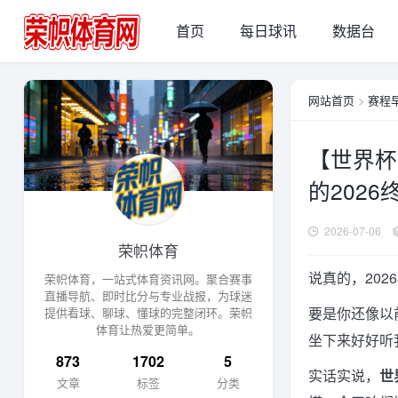
首页
每日球讯
数据台
网站首页
>
赛程
【世界杯
的202
2026-07-06
荣帜体育
说真的，20
荣帜体育，一站式体育资讯网。聚合赛事
直播导航、即时比分与专业战报，为球迷
要是你还像以
提供看球、聊球、懂球的完整闭环。荣帜
体育让热爱更简单。
坐下来好好听
873
1702
5
实话实说，
世
文章
标签
分类