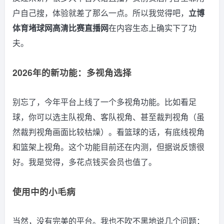
户自己搜，体验就差了那么一点。所以我觉得吧，
立博
体育堵球网高清比赛直播网
在内容生态上确实下了功
夫。
2026年的新功能：多视角选择
别忘了，今年平台上线了一个多视角功能。比如看足
球，你可以选主队视角、客队视角、甚至裁判视角（虽
然裁判视角画面比较枯燥）。看篮球的话，有底线视角
和篮架上视角。这个功能目前还在内测，但据说反馈很
好。我是觉得，多花点钱买会员也值了。
使用中的小毛病
当然，没有完美的平台。我也不吹不黑地说几个问题：