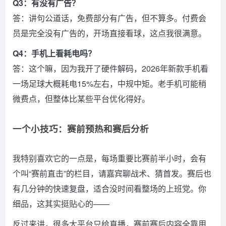
Q3：有没有广告？
答：讲句公道话，免费部分有广告，但不算多。付费会
员是完全没有广告的，开场直接看球，这点我很满意。
Q4：手机上看耗电吗？
答：这个嘛，因为我开了硬件解码，2026年新款手机看
一场足球大概耗电15%左右，中规中矩。老手机可能稍
微费点，但整体比某些平台优化得好。
一个小技巧：赛前预热和赛后分析
我特别喜欢它的一点是，每场重要比赛前半小时，会有
个叫“赛前直击”的栏目，请嘉宾聊战术、猜首发。赛后也
有几分钟的快速复盘，适合没时间看整场的上班党。你
细品，这其实挺贴心的——
反过来讲，很多大平台只给直播，赛前赛后内容全靠用