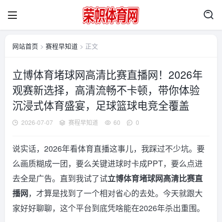
网站首页
>
赛程早知道
> 正文
立博体育堵球网高清比赛直播网！2026年
观赛新选择，高清流畅不卡顿，带你体验
沉浸式体育盛宴，足球篮球电竞全覆盖
2026-07-07
赛程早知道
60
0
说实话，2026年看体育直播这事儿，我踩过不少坑。要
么画质糊成一团，要么关键进球时卡成PPT，要么点进
去全是广告。直到我试了试
立博体育堵球网高清比赛直
播网
，才算是找到了一个相对省心的去处。今天就跟大
家好好聊聊，这个平台到底凭啥能在2026年杀出重围。