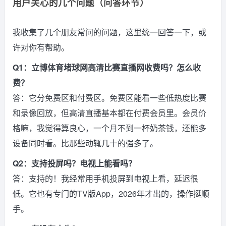
用户关心的几个问题（问答环节）
我收集了几个朋友常问的问题，这里统一回答一下，或
许对你有帮助。
Q1：立博体育堵球网高清比赛直播网收费吗？怎么收
费？
答：它分免费区和付费区。免费区能看一些低热度比赛
和录像回放，但高清直播基本都在付费会员里。会员价
格嘛，我觉得算良心，一个月不到一杯奶茶钱，还能多
设备同时看。比那些动辄几十的强多了。
Q2：支持投屏吗？电视上能看吗？
答：支持的！我经常用手机投屏到电视上看，延迟很
低。它也有专门的TV版App，2026年才出的，操作挺顺
手。