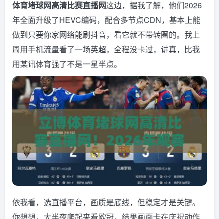
体育堵球网高清比赛直播网
这边，据我了解，他们2026
年全面升级了HEVC编码，配合多节点CDN，基本上能
做到只要你家网络能刷抖音，看它就不带转圈的。我上
周用手机流量看了一场英超，全程没卡过，讲真，比我
用某讯体育强了不是一星半点。
依我看，选直播平台，画质是底线，但稳定才是关键。
你想想，大半夜爬起来看欧冠，结果画面卡在庆祝动作