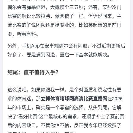
偶尔会有弹幕延迟，大概慢个三五秒；还有，某些冷门
比赛的解说比较拉胯，像念稿子一样。但话说回来，主
流比赛的解说团队还是挺专业的，比如英超请的是前国
脚，听着有料。
另外，手机App在安卓端偶尔会有闪退，不过近期更新后
好多了。要是遇到闪退，重启一下基本就能解决。
结尾：值不值得入手？
这么说吧，如果你跟我一样，是个对画质和稳定性有要
求的体育迷，那
立博体育堵球网高清比赛直播网
在2026
年的市场上，确实是一个靠谱的选择。从头到尾，它解
决了“看好比赛”这个最核心的需求，还顺手补上了赛前赛
后的内容缺口。不管你信不信，反正我今年已经续费了