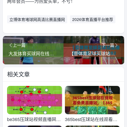
两年会员——为热爱买单，不亏！
立博体育堵球网高清比赛直播网
2026体育直播平台推荐
上一篇
下一篇
大发体育买球网在线观看免费直播站！2026年最全观赛指南来了
【壹体育足球买球站直播官网观看入口】！2026年最新观赛指南与避坑技巧
相关文章
be365压球站视频直播网
365best压球站在线观看免