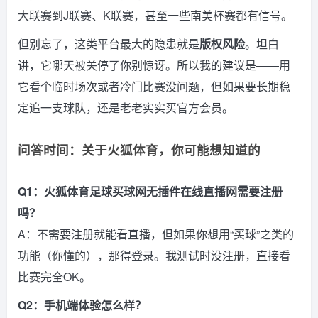
大联赛到J联赛、K联赛，甚至一些南美杯赛都有信号。
但别忘了，这类平台最大的隐患就是
版权风险
。坦白
讲，它哪天被关停了你别惊讶。所以我的建议是——用
它看个临时场次或者冷门比赛没问题，但如果要长期稳
定追一支球队，还是老老实实买官方会员。
问答时间：关于火狐体育，你可能想知道的
Q1：火狐体育足球买球网无插件在线直播网需要注册
吗？
A：不需要注册就能看直播，但如果你想用“买球”之类的
功能（你懂的），那得登录。我测试时没注册，直接看
比赛完全OK。
Q2：手机端体验怎么样？