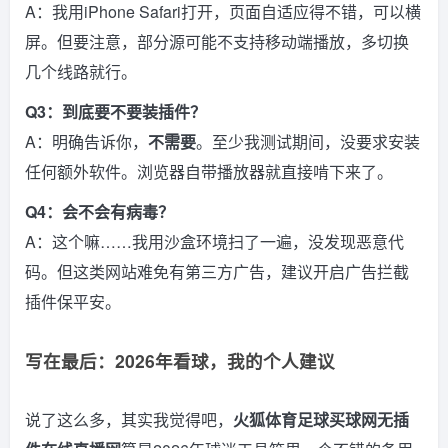
A：我用iPhone Safari打开，页面自适应得不错，可以横
屏。但要注意，部分源可能不支持移动端播放，多切换
几个线路就行。
Q3：到底要不要装插件？
A：明确告诉你，
不需要
。至少我测试期间，没要求安装
任何额外软件。浏览器自带播放器就直接啃下来了。
Q4：会不会有病毒？
A：这个嘛……我用沙盒环境扫了一遍，没发现恶意代
码。但这类网站难免有第三方广告，建议开启广告拦截
插件保平安。
写在最后：2026年看球，我的个人建议
说了这么多，其实我觉得吧，
火狐体育足球买球网无插