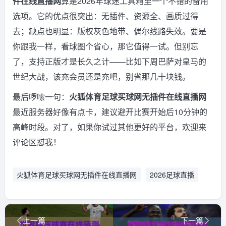
件在线直播网
算是2026年球迷工具箱里一个不错的备用
选项。它的优点很突出：无插件、资源全、画质过得
去；缺点也明显：版权灰色地带、偶尔线路失效。要是
你跟我一样，看球图个省心，那它值得一试。但别忘
了，支持正版才是长久之计——比如下周巴萨对皇马的
世纪大战，该充会员还是充吧，别省那几十块钱。
最后啰嗦一句：
火狐体育足球买球网无插件在线直播网
最近服务器好像有点卡，建议避开比赛开始后10分钟的
高峰时段。对了，如果你试过其他更好的平台，欢迎来
评论区怼我！
火狐体育足球买球网无插件在线直播网
2026足球直播
上一篇
下一篇