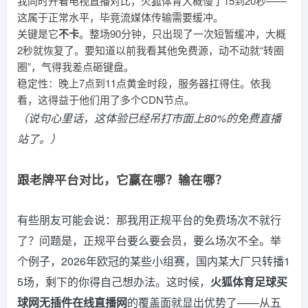
我同时开着电视直播对比，火狐体育大概慢了15到20秒——
这属于正常水平，毕竟流媒体传输需要缓冲。
关键是它
不卡
。整场90分钟，只出现了一次短暂缓冲，大概
2秒就恢复了。要知道以前我看其他免费源，动不动就“转圈
圈”，气得我差点砸键盘。
稳定性：晚上7点到11点黄金时段，服务器扛得住。依我
看，这得益于他们用了多个CDN节点。
（说句心里话，这体验已经吊打市面上80%的免费直播
站了。）
跟老牌平台对比，它赢在哪？输在哪？
有些朋友可能会说：那我用正规平台的免费场次不就行
了？问题是，正规平台要么要会员，要么场次不全。举
个例子，2026年欧冠的某些小组赛，国内某大厂只转播1
5场，剩下的你得自己想办法。这时候，
火狐体育足球买
球网无插件在线直播网
的覆盖面就显出优势了——从五