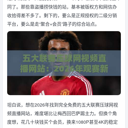
同了。那些靠盗播捞快钱的站，基本被版权方和网信办
收拾得差不多了。剩下的，要么是正规授权的二级分销
平台，要么是走“聚合+会员”路子的综合站点。
坦白说，想在2026年找到完全免费的五大联赛压球网视
频直播网站，难度堪比让梅西回巴萨踢主力。但换个角
度想，花几十块钱买个会员，换来1080P甚至4K的稳定