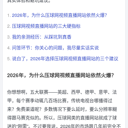
真实体验和避坑建议。
1.
2026年，为什么压球网视频直播网站依然火爆？
2.
压球网视频直播网站的三大硬指标
3.
我的亲测经历：从踩坑到真香
4.
问答环节：你关心的问题，我尽量实话实说
5.
说白了，2026年选择压球网视频直播网站的三个建议
2026年，为什么压球网视频直播网站依然火爆？
你想想啊，五大联赛——英超、西甲、德甲、意甲、法
甲，每个赛季动辄几百场比赛，传统电视台哪播得过
来？免费渠道呢？多数情况下要么延时，要么分辨率糊
得跟马赛克似的。所以，压球网类的直播网站就成了球
迷的“刚需”。不过要我说，2026年的市场跟几年前完全不