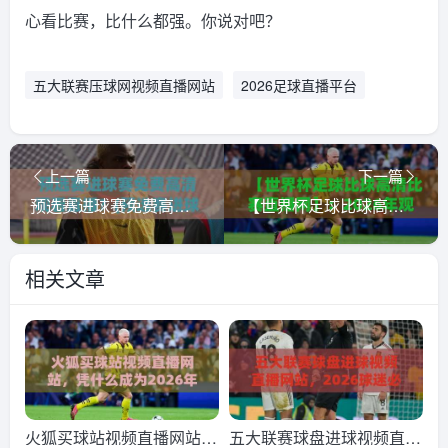
心看比赛，比什么都强。你说对吧？
五大联赛压球网视频直播网站
2026足球直播平台
上一篇
下一篇
预选赛进球赛免费高清观看直播？(预选赛进球赛) 2026最新攻略来了！
【世界杯足球比球高清比赛直播网】：2026年观赛指南，别踩坑！
相关文章
火狐买球站视频直播网站，
五大联赛球盘进球视频直播