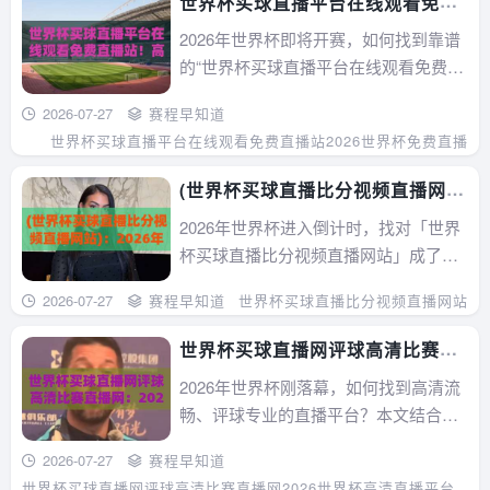
世界杯买球直播平台在线观看免费
直播站！高清流畅新体验（世界杯
2026年世界杯即将开赛，如何找到靠谱
买球直播平台）2026年观赛指南
的“世界杯买球直播平台在线观看免费直
播站”？本文从实测经验出发，教你识别
2026-07-27
赛程早知道
真假免费站、避开赌博陷阱、提升观赛
世界杯买球直播平台在线观看免费直播站
2026世界杯免费直播
流畅度。不讲空洞理论，全是实操干
货。不仅告诉你哪些站值得看，更教你
(世界杯买球直播比分视频直播网
如何用手机和电脑秒开高清直播。别被
站)：2026年球迷必备的观赛与投
2026年世界杯进入倒计时，找对「世界
花哨广告骗了...
注指南
杯买球直播比分视频直播网站」成了球
迷和投注者的首要任务。这篇指南从实
2026-07-27
赛程早知道
世界杯买球直播
比分视频直播网站
际体验出发，拆解如何辨别靠谱直播
源、应对视频延迟与比分不同步的痛
世界杯买球直播网评球高清比赛直
点，并分享选站三原则。不讲废话，只
播网：2026年高清观赛与实时评球
2026年世界杯刚落幕，如何找到高清流
给干货，帮你省下踩坑的会员费和投注
平台全攻略
畅、评球专业的直播平台？本文结合实
钱。...
测经验，从画质、延迟、解说质量、平
2026-07-27
赛程早知道
台安全性等维度，深度解析“世界杯买球
世界杯买球直播网评球高清比赛直播网
2026世界杯高清直播平台