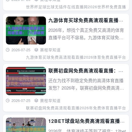
在线直播网，揭秘隐藏功能、防坑指南
世界杯足球比球无插件在线直播网
2026世界杯免费直播
及实用技巧，帮你告别广告和卡顿，畅
享48支球队的精彩对决。无论你是老球
九游体育买球免费高清观看直播：
迷还是新入坑，这篇指南都能让你少走
【九游体育买球免费高清观看直
2026年，想找个真正免费又高清的体育
弯路。...
播】2026年最新观赛指南与实测体
直播平台可不容易。九游体育买球免费
验
高清观看直播到底靠不靠谱？画质怎么
2026-07-25
赛程早知道
样？能不能流畅看完整场？这篇文章从
九游体育买球免费高清观看直播
2026体育免费直播平台
实测角度出发，结合真实用户反馈和行
业数据，带你摸清九游体育的底细，顺
联赛初盘网免费高清观看直播：
便聊聊怎么避开那些“假高清”的坑。...
2026年球迷观赛新体验全解析
还在为找不到稳定免费的高清体育直播
发愁？2026年，联赛初盘网免费高清观
看直播悄然成为球迷圈的新宠。本文将
2026-07-25
赛程早知道
从平台技术、真实用户反馈、隐藏注意
联赛初盘网免费高清观看直播
2026年免费体育直播平台
事项等角度，为你全面解析这个既不花
钱又能看1080P赛事的“白嫖神器”。无论
12BET球盘站免费高清观看直播！
你是英超死忠还是冷门联赛爱好者，都
2026年体育迷必备的观赛指南
2026年，体育迷终于等到了福音：12bet
能在这...