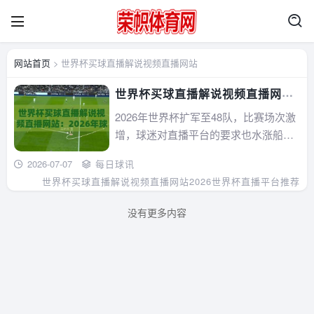
网站首页
> 世界杯买球直播解说视频直播网站
世界杯买球直播解说视频直播网
站：2026年球迷必看的五大平台
2026年世界杯扩军至48队，比赛场次激
【世界杯买球直播解说视频直播网
增，球迷对直播平台的要求也水涨船
站】
高。本文实测了五大主流世界杯买球直
2026-07-07
每日球讯
播解说视频直播网站，从解说质量、赔
世界杯买球直播解说视频直播网站
2026世界杯直播平台推荐
率数据、互动体验到合规性逐一拆解，
帮你避开野鸡平台，找到2026年看球
没有更多内容
+买球的正确姿势。...