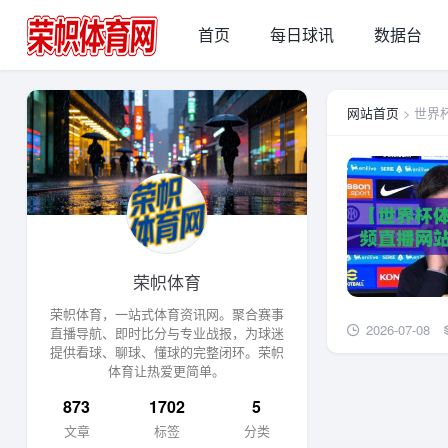
首页
每日球讯
数据台
网站首页
> 世
荣帜体育
荣帜体育，一站式体育资讯网。聚合赛事
2026-07-08
直播导航、即时比分与专业战报，为球迷
提供看球、聊球、懂球的完整闭环。荣帜
体育让热爱更简单。
873
1702
5
文章
标签
分类