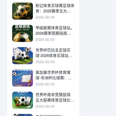
和记体育买球赛足球体
育：2026赛季五大联
赛投注策略与趋势解析
2026-06-05
甲级联赛体育足球站，
2026赛季观赛指南与
深度解析（甲级联赛体
2026-06-05
育足球站）
世界杯巴拉圭足球买
球-2026体育买球站足
球体育：巴拉圭出线赔
2026-06-05
率与实战指南
美加墨世界杯体育堵
球-非洲杯比球赛：
2026年两大足球盛事
2026-06-05
的对比与展望
世界杯南非竞猜投球·
五大联赛体育足球比
球：2026年你必须知
2026-06-05
道的几件事