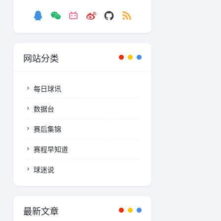
网站分类
每日球讯
数据台
赛后集锦
赛程早知道
球迷说
最新文章