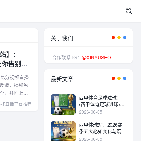
关于我们
站】：
合作联系TG：
@XINYUSEO
让你告别卡
播比分视频直播
最新文章
反馈，揭秘免
单，并附上实
西甲体育足球进球！
搞定看球装
世界杯直播平台推荐
(西甲体育足球进球)
2026赛季哪些射手最
2026-06-05
值得关注？
西甲体球站：2026赛
季五大必知变化与观赛
攻略
2026-06-05