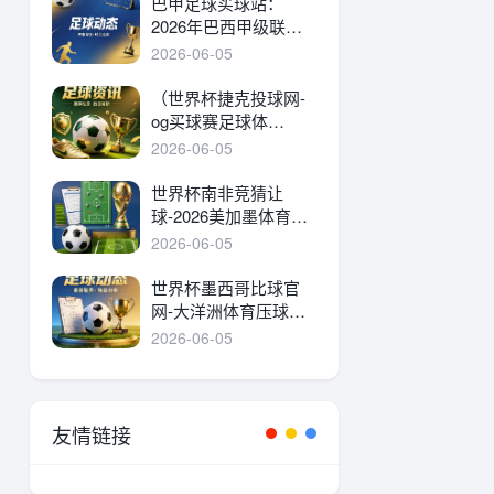
巴甲足球买球站：
2026年巴西甲级联赛
投注平台深度测评，从
2026-06-05
注册到提现全流程避坑
指南
（世界杯捷克投球网-
og买球赛足球体
育）！【世界杯捷克投
2026-06-05
球网-og买球赛足球体
育】2026年观赛新姿
世界杯南非竞猜让
势，你get了吗？
球-2026美加墨体育足
球进球：从赔率陷阱到
2026-06-05
进球密码，老球迷的实
战笔记
世界杯墨西哥比球官
网-大洋洲体育压球
网：2026年世界杯墨
2026-06-05
西哥队赛程与比分查询
指南
友情链接