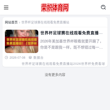
网站首页
> 世界杯足球赛在线观看免费直播站
世界杯足球赛在线观看免费直播
站！【世界杯足球赛在线观看免费
2026年美加墨世界杯眼看就要开踢了，
直播站】2026年最新免费看球渠道
你是不是跟我一样，既不想错过每一场
大揭秘
精彩对决，又不想花大价钱买会员？别
2026-07-08
数据台
急，今天咱们就聊聊世界杯足球赛在线
世界杯足球赛在线观看免费直播站
2026世界杯免费看球
观看免费直播站那些事儿。说实话，网
上打着“免费”旗号的站点数不胜数，但
没有更多内容
真正靠谱、画质流畅、不卡顿的没几
个。我从业内人...