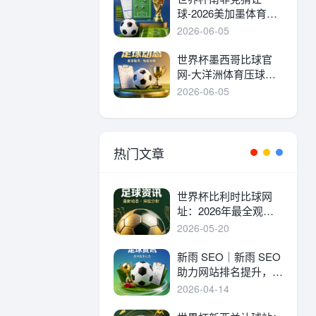
势，你get了吗？
球-2026美加墨体育足
球进球：从赔率陷阱到
2026-06-05
进球密码，老球迷的实
战笔记
世界杯墨西哥比球官
网-大洋洲体育压球
网：2026年世界杯墨
2026-06-05
西哥队赛程与比分查询
指南
热门文章
世界杯比利时比球网
址：2026年最全观赛
指南与平台推荐
2026-05-20
新雨 SEO｜新雨 SEO
助力网站排名提升，新
雨 SEO 打造精准流
2026-04-14
量，新雨 SEO 实现长
效优化