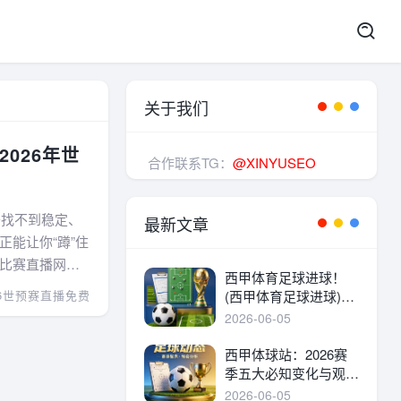
关于我们
026年世
合作联系TG：
@XINYUSEO
于找不到稳定、
最新文章
能让你“蹲”住
比赛直播网。
西甲体育足球进球！
者有什么隐藏
26世预赛直播免费
(西甲体育足球进球)
2026赛季哪些射手最
2026-06-05
值得关注？
西甲体球站：2026赛
季五大必知变化与观赛
攻略
2026-06-05