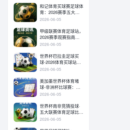
和记体育买球赛足球体
育：2026赛季五大联
赛投注策略与趋势解析
2026-06-05
甲级联赛体育足球站，
2026赛季观赛指南与
深度解析（甲级联赛体
2026-06-05
育足球站）
世界杯巴拉圭足球买
球-2026体育买球站足
球体育：巴拉圭出线赔
2026-06-05
率与实战指南
美加墨世界杯体育堵
球-非洲杯比球赛：
2026年两大足球盛事
2026-06-05
的对比与展望
世界杯南非竞猜投球·
五大联赛体育足球比
球：2026年你必须知
2026-06-05
道的几件事