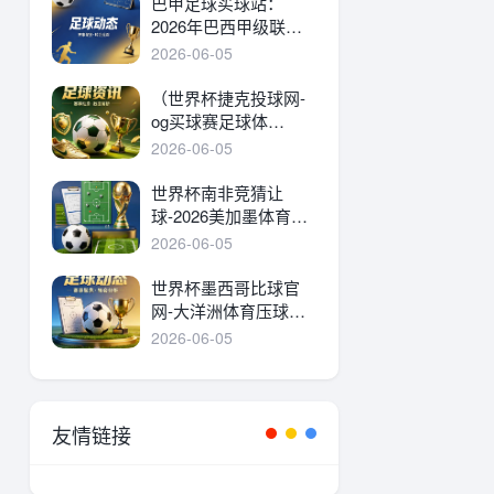
巴甲足球买球站：
2026年巴西甲级联赛
投注平台深度测评，从
2026-06-05
注册到提现全流程避坑
指南
（世界杯捷克投球网-
og买球赛足球体
育）！【世界杯捷克投
2026-06-05
球网-og买球赛足球体
育】2026年观赛新姿
世界杯南非竞猜让
势，你get了吗？
球-2026美加墨体育足
球进球：从赔率陷阱到
2026-06-05
进球密码，老球迷的实
战笔记
世界杯墨西哥比球官
网-大洋洲体育压球
网：2026年世界杯墨
2026-06-05
西哥队赛程与比分查询
指南
友情链接