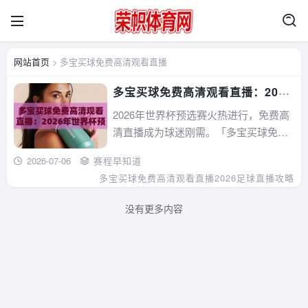
网站首页
> 多宝买球免费高清观看直播
多宝买球免费高清观看直播：2026
年世界杯预选赛观赛全攻略
2026年世界杯预选赛火热进行，免费高
清直播成为球迷刚需。「多宝买球免费
高清观看直播」近期引发热议，究竟能
2026-07-06
赛程早知道
不能放心用？本文基于三天实测，从画
多宝买球免费高清观看直播
2026足球直播攻略
质、稳定性、广告干扰到法律风险，逐
一拆解这个平台的真实表现，并对比央
没有更多内容
视、咪咕等主流渠道，帮你找到最合适
的看球方式。...