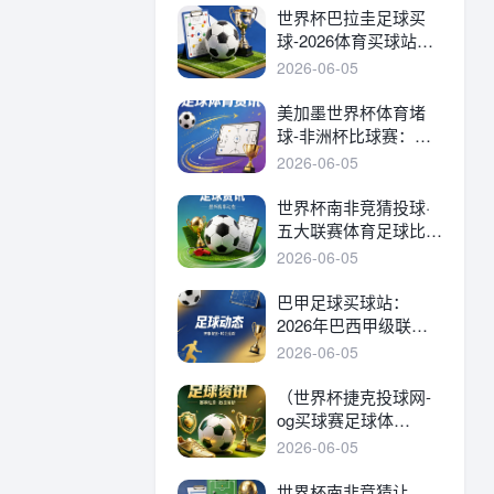
世界杯巴拉圭足球买
球-2026体育买球站足
球体育：巴拉圭出线赔
2026-06-05
率与实战指南
美加墨世界杯体育堵
球-非洲杯比球赛：
2026年两大足球盛事
2026-06-05
的对比与展望
世界杯南非竞猜投球·
五大联赛体育足球比
球：2026年你必须知
2026-06-05
道的几件事
巴甲足球买球站：
2026年巴西甲级联赛
投注平台深度测评，从
2026-06-05
注册到提现全流程避坑
指南
（世界杯捷克投球网-
og买球赛足球体
育）！【世界杯捷克投
2026-06-05
球网-og买球赛足球体
育】2026年观赛新姿
世界杯南非竞猜让