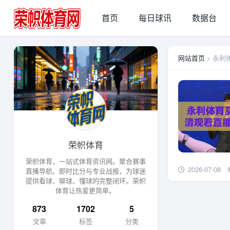
首页
每日球讯
数据台
网站首页
> 永
荣帜体育
荣帜体育，一站式体育资讯网。聚合赛事
2026-07-08
直播导航、即时比分与专业战报，为球迷
提供看球、聊球、懂球的完整闭环。荣帜
体育让热爱更简单。
873
1702
5
文章
标签
分类