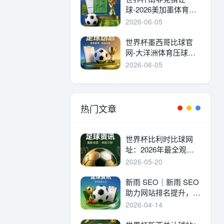
势，你get了吗？
球-2026美加墨体育足
球进球：从赔率陷阱到
2026-06-05
进球密码，老球迷的实
战笔记
世界杯墨西哥比球官
网-大洋洲体育压球
网：2026年世界杯墨
2026-06-05
西哥队赛程与比分查询
指南
热门文章
世界杯比利时比球网
址：2026年最全观赛
指南与平台推荐
2026-05-20
新雨 SEO｜新雨 SEO
助力网站排名提升，新
雨 SEO 打造精准流
2026-04-14
量，新雨 SEO 实现长
效优化