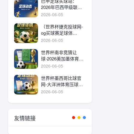
巴甲足球买球站：
2026年巴西甲级联赛
投注平台深度测评，从
2026-06-05
注册到提现全流程避坑
指南
（世界杯捷克投球网-
og买球赛足球体
育）！【世界杯捷克投
2026-06-05
球网-og买球赛足球体
育】2026年观赛新姿
世界杯南非竞猜让
势，你get了吗？
球-2026美加墨体育足
球进球：从赔率陷阱到
2026-06-05
进球密码，老球迷的实
战笔记
世界杯墨西哥比球官
网-大洋洲体育压球
网：2026年世界杯墨
2026-06-05
西哥队赛程与比分查询
指南
友情链接