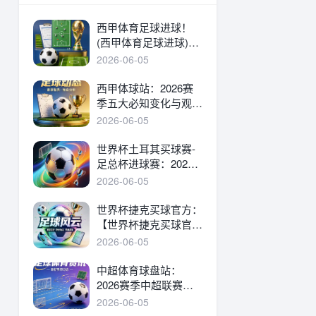
西甲体育足球进球！
(西甲体育足球进球)
2026赛季哪些射手最
2026-06-05
值得关注？
西甲体球站：2026赛
季五大必知变化与观赛
攻略
2026-06-05
世界杯土耳其买球赛-
足总杯进球赛：2026
年投注策略与数据解析
2026-06-05
世界杯捷克买球官方：
【世界杯捷克买球官
方】2026年必须知道
2026-06-05
的那些事
中超体育球盘站：
2026赛季中超联赛投
注与观赛的7个关键点
2026-06-05