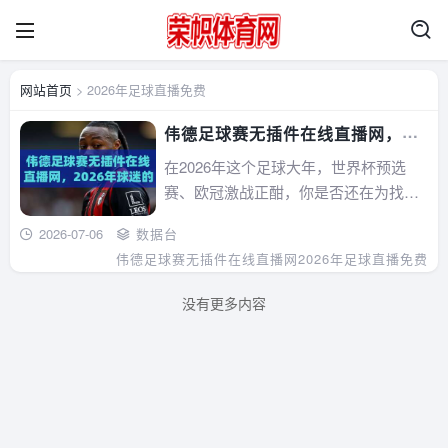
网站首页
> 2026年足球直播免费
伟德足球赛无插件在线直播网，
2026年球迷的观赛新选择！
在2026年这个足球大年，世界杯预选
赛、欧冠激战正酣，你是否还在为找不
到稳定、高清、无插件的直播源而头
2026-07-06
数据台
疼？伟德足球赛无插件在线直播网凭借
伟德足球赛无插件在线直播网
2026年足球直播免费
其极速加载、零广告干扰和全赛事覆
盖，迅速成为球迷圈的热门话题。本文
没有更多内容
将从实际体验出发，深挖它的独特优
势，并分享几个连资深球...