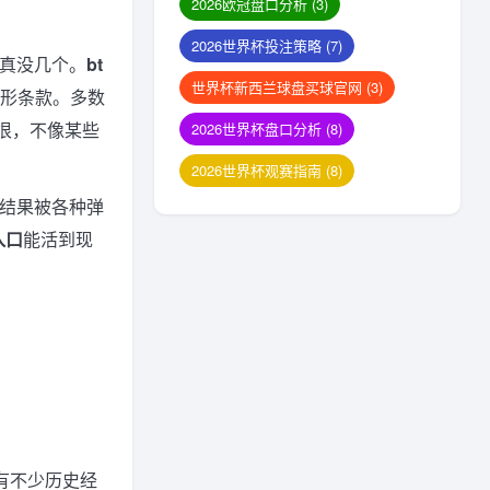
2026欧冠盘口分析
(3)
2026世界杯投注策略
(7)
，真没几个。
bt
世界杯新西兰球盘买球官网
(3)
隐形条款。多数
很，不像某些
2026世界杯盘口分析
(8)
2026世界杯观赛指南
(8)
，结果被各种弹
入口
能活到现
有不少历史经