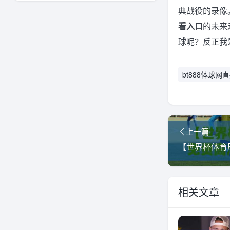
典战役的录像
看入口
的未来
球呢？反正我
bt888体球
上一篇
相关文章