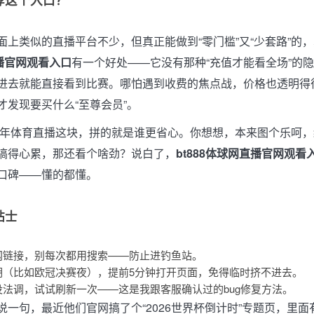
面上类似的直播平台不少，但真正能做到“零门槛”又“少套路”的
直播官网观看入口
有一个好处——它没有那种“充值才能看全场”的
进去就能直接看到比赛。哪怕遇到收费的焦点战，价格也透明得
才发现要买什么“至尊会员”。
26年体育直播这块，拼的就是谁更省心。你想想，本来图个乐呵
搞得心累，那还看个啥劲？说白了，
bt888体球网直播官网观看
口碑——懂的都懂。
贴士
网链接，别每次都用搜索——防止进钓鱼站。
期（比如欧冠决赛夜），提前5分钟打开页面，免得临时挤不进去。
法调，试试刷新一次——这是我跟客服确认过的bug修复方法。
说一句，最近他们官网搞了个“2026世界杯倒计时”专题页，里面