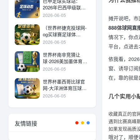
巴甲足球买球站：
2026年巴西甲级联赛
投注平台深度测评，从
2026-06-05
摊开说吧，市
注册到提现全流程避坑
指南
888体球网
（世界杯捷克投球网-
og买球赛足球体
情况下，你点
育）！【世界杯捷克投
2026-06-05
平台，点进去
球网-og买球赛足球体
育】2026年观赛新姿
世界杯南非竞猜让
依我看，20
势，你get了吗？
球-2026美加墨体育足
球进球：从赔率陷阱到
窗、诱导订阅
2026-06-05
进球密码，老球迷的实
在，靠的就是
战笔记
世界杯墨西哥比球官
网-大洋洲体育压球
网：2026年世界杯墨
几个实用小
2026-06-05
西哥队赛程与比分查询
指南
收藏真正的官
遇到比赛高峰
友情链接
如果发现画质没
哦对了，顺便