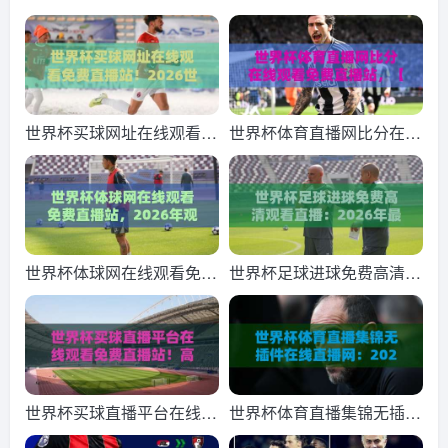
世界杯买球网址在线观看免
世界杯体育直播网比分在线
费直播站！2026世界杯观
观看免费直播站，【世界杯
赛新姿势（世界杯买球网址
体育直播网比分在线观看免
在线观看免费直播站）你ge
费直播站】2026年球迷必
t了吗？
备指南
世界杯体球网在线观看免费
世界杯足球进球免费高清观
直播站，2026年观赛新选
看直播：2026年最全观赛
择！
指南+技术解析
世界杯买球直播平台在线观
世界杯体育直播集锦无插件
看免费直播站！高清流畅新
在线直播网：2026年球迷