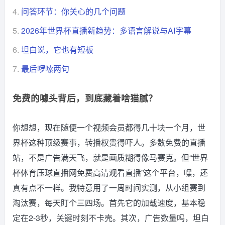
4.
问答环节：你关心的几个问题
5.
2026年世界杯直播新趋势：多语言解说与AI字幕
6.
坦白说，它也有短板
7.
最后啰嗦两句
免费的噱头背后，到底藏着啥猫腻？
你想想，现在随便一个视频会员都得几十块一个月，世
界杯这种顶级赛事，转播权贵得吓人。多数免费的直播
站，不是广告满天飞，就是画质糊得像马赛克。但“世界
杯体育压球直播网免费高清观看直播”这个平台，嘿，还
真有点不一样。我特意用了一周时间实测，从小组赛到
淘汰赛，每天盯个三四场。首先它的加载速度，基本稳
定在2-3秒，关键时刻不卡壳。其次，广告数量吗，坦白