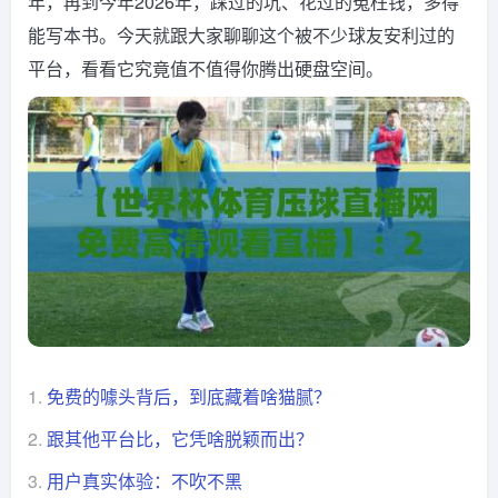
年，再到今年2026年，踩过的坑、花过的冤枉钱，多得
能写本书。今天就跟大家聊聊这个被不少球友安利过的
平台，看看它究竟值不值得你腾出硬盘空间。
1.
免费的噱头背后，到底藏着啥猫腻？
2.
跟其他平台比，它凭啥脱颖而出？
3.
用户真实体验：不吹不黑