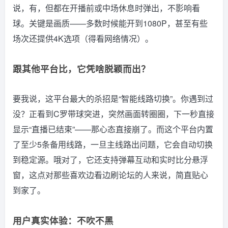
说，有，但都在开播前或中场休息时弹出，不影响看
球。关键是画质——多数时候能开到1080P，甚至有些
场次还提供4K选项（得看网络情况）。
跟其他平台比，它凭啥脱颖而出？
要我说，这平台最大的杀招是“智能线路切换”。你遇到过
没？正看到C罗带球突进，突然画面转圈圈，下一秒直接
显示“直播已结束”——那心态直接崩了。而这个平台内置
了至少5条备用线路，一旦主线路出问题，它会自动切换
到稳定源。哦对了，它还支持弹幕互动和实时比分悬浮
窗，这点对那些喜欢边看边刷论坛的人来说，简直贴心
到家了。
用户真实体验：不吹不黑