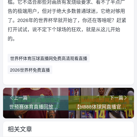
槛。它不适合那些对画质有发烧级要求、看不了半点广
告的极端用户，但对于绝大多数普通球迷，它绝对够用
了。2026年的世界杯早就开始了，你还在等啥呢？赶紧
打开试试，说不定下个球场的狂欢，就是从这儿开始
的。
世界杯体育压球直播网免费高清观看直播
2026世界杯免费直播
上一篇
下一篇
世预赛体育直播回放无插件在线直播网，2026年看球新姿势！（世预赛体育直播回放无插件在线直播网）
【bt888体球网直播官网观看入口】2026全新升级：一键直达的观赛体验指南
相关文章