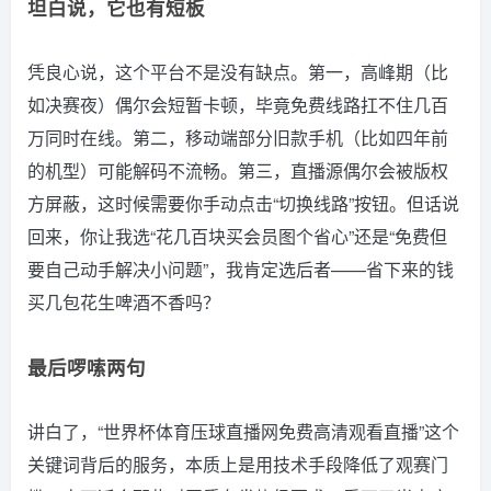
坦白说，它也有短板
凭良心说，这个平台不是没有缺点。第一，高峰期（比
如决赛夜）偶尔会短暂卡顿，毕竟免费线路扛不住几百
万同时在线。第二，移动端部分旧款手机（比如四年前
的机型）可能解码不流畅。第三，直播源偶尔会被版权
方屏蔽，这时候需要你手动点击“切换线路”按钮。但话说
回来，你让我选“花几百块买会员图个省心”还是“免费但
要自己动手解决小问题”，我肯定选后者——省下来的钱
买几包花生啤酒不香吗？
最后啰嗦两句
讲白了，“世界杯体育压球直播网免费高清观看直播”这个
关键词背后的服务，本质上是用技术手段降低了观赛门