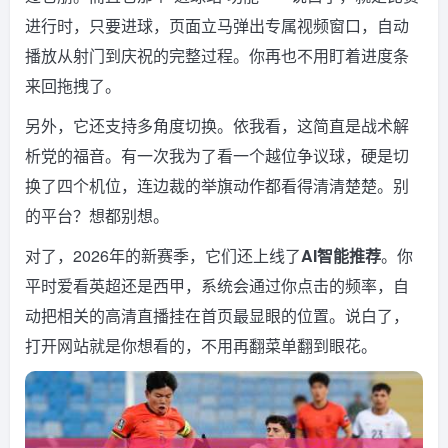
进行时，只要进球，页面立马弹出专属视频窗口，自动
播放从射门到庆祝的完整过程。你再也不用盯着进度条
来回拖拽了。
另外，它还支持多角度切换。依我看，这简直是战术解
析党的福音。有一次我为了看一个越位争议球，硬是切
换了四个机位，连边裁的举旗动作都看得清清楚楚。别
的平台？想都别想。
对了，2026年的新赛季，它们还上线了
AI智能推荐
。你
平时爱看英超还是西甲，系统会通过你点击的频率，自
动把相关的高清直播挂在首页最显眼的位置。说白了，
打开网站就是你想看的，不用再翻菜单翻到眼花。