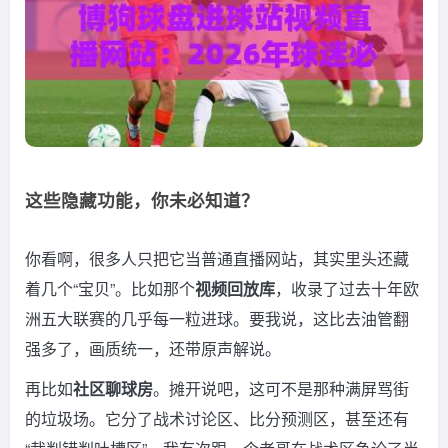
这些隐藏功能，你未必知道？
你看啊，很多人只把它当普通直播网站，其实里头还藏
着几个“宝贝”。比如那个
视频回放库
，收录了过去十年欧
洲五大联赛的几乎每一粒进球。要我说，这比去油管翻
强多了，画质统一，还带原声解说。
再比如
社区聊球房
。摊开说吧，这可不是那种满屏骂街
的垃圾场。它分了战术讨论区、比分预测区，甚至还有