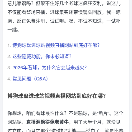
意儿靠谱吗？但架不住好几个老球迷疯狂安利，说这儿
不仅能看整场直播，进球集锦还带慢镜头回放。我一琢
磨，反正免费注册，试试呗。嘿，不试不知道，一试吓
一跳。
1.
博狗球盘进球站视频直播网站到底好在哪？
2.
这些隐藏功能，你未必知道？
3.
2026年看球，为什么它会越来越火？
4.
常见问题（Q&A）
博狗球盘进球站视频直播网站到底好在哪？
你想想，咱们看球最怕什么？不是输球，是“断片”。这个
网站呢，
直播源稳得像老黄牛
，用了大半个月，就没见
过它崩。而且它那个“进球站”功能——说白了，就是比赛