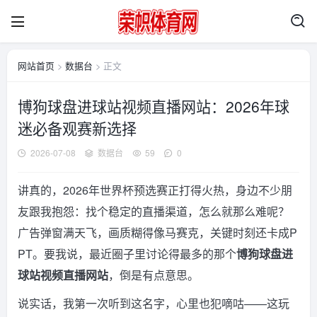
网站首页
>
数据台
> 正文
博狗球盘进球站视频直播网站：2026年球
迷必备观赛新选择
2026-07-08
数据台
59
0
讲真的，2026年世界杯预选赛正打得火热，身边不少朋
友跟我抱怨：找个稳定的直播渠道，怎么就那么难呢？
广告弹窗满天飞，画质糊得像马赛克，关键时刻还卡成P
PT。要我说，最近圈子里讨论得最多的那个
博狗球盘进
球站视频直播网站
，倒是有点意思。
说实话，我第一次听到这名字，心里也犯嘀咕——这玩