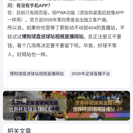
问：有没有手机APP？
答：目前只有网页版，但PWA功能（添加到桌面后就像APP
一样用）。官方说2026年第四季度会出独立客户端。
所以说，如果你也受够了那些动不动就404的直播站，不
妨试试
博狗球盘进球站视频直播网站
。反正注册又不要
钱，看个几场再决定要不要留下呗。毕竟，好球不等
人，好网站也一样。
博狗球盘进球站视频直播网站
2026年足球直播平台
上一篇
下一篇
世界杯足球买球网无插件在线直播网：2026年观赛全攻略！
世界杯买球网直播分析直播官网观看入口，2026球迷必备指南
相关文章