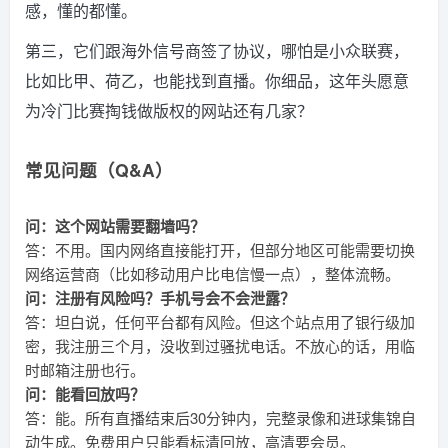
感，懂的都懂。
第三，它们跟海外信号商签了协议，哪怕是小众联赛，
比如比甲、荷乙，也能找到直播。你细品，这年头愿意
为冷门比赛掏钱做版权的网站还有几家？
常见问题（Q&A）
问：这个网站需要翻墙吗？
答：不用。国内网络直接能打开，但部分地区可能需要切换
网络运营商（比如移动用户比电信慢一点），整体流畅。
问：注册有风险吗？手机号会不会泄露？
答：坦白说，任何平台都有风险。但这个站点用了银行级加
密，我注册三个月，没收到过骚扰电话。不放心的话，用临
时邮箱注册也行。
问：能看回放吗？
答：能。所有直播结束后30分钟内，完整录像和进球集锦自
动生成。免费用户只能看标清回放，高清要会员。