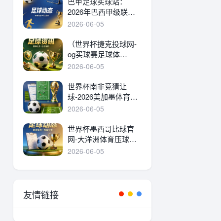
巴甲足球买球站：
2026年巴西甲级联赛
投注平台深度测评，从
2026-06-05
注册到提现全流程避坑
指南
（世界杯捷克投球网-
og买球赛足球体
育）！【世界杯捷克投
2026-06-05
球网-og买球赛足球体
育】2026年观赛新姿
世界杯南非竞猜让
势，你get了吗？
球-2026美加墨体育足
球进球：从赔率陷阱到
2026-06-05
进球密码，老球迷的实
战笔记
世界杯墨西哥比球官
网-大洋洲体育压球
网：2026年世界杯墨
2026-06-05
西哥队赛程与比分查询
指南
友情链接