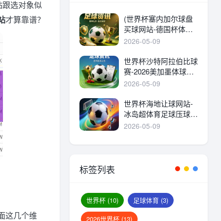
站跟选对象似
(世界杯塞内加尔球盘
站
才算靠谱？
买球网站-德国杯体育
球盘) 2026年新赛季，
2026-05-09
这些内幕你知道吗？
世界杯沙特阿拉伯比球
赛-2026美加墨体球
站：绿鹰军团冲击16
2026-05-09
强，你需要知道的5大
看点
世界杯海地让球网站-
冰岛超体育足球压球
站：2026年玩转压球
2026-05-09
的避坑指南
标签列表
世界杯
(10)
足球体育
(3)
面这几个维
2026世界杯
(13)