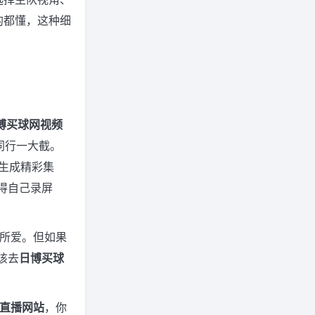
的都懂，这种细
博买球网视频
同行一大截。
动生成精彩集
得自己录屏
有所爱。但如果
该去
日博买球
直播网站
，你