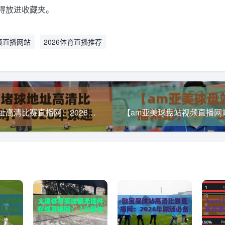
得放进收藏夹。
频直播网站
2026体育直播推荐
世界杯堵球地址高清比赛直播网：2026年球迷必知的三大观赛真相