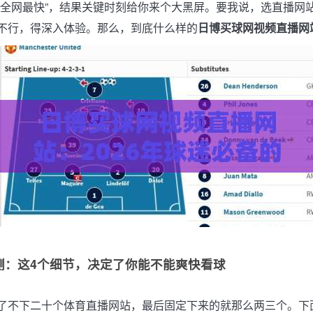
“全网最快”，结果关键时刻给你来个大黑屏。要我说，选直播网
不行，得深入体验。那么，到底什么样的
日博买球网视频直播网
测：这4个细节，决定了你能不能爽快看球
了不下二十个体育直播网站，最后固定下来的就那么两三个。下