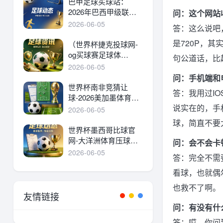
巴甲足球买球站：
2026年巴西甲级联赛
问：这个网站
投注平台深度测评，从
2026-06-05
答：这么说吧
注册到提现全流程避坑
是720P，
指南
（世界杯捷克投球网-
og买球赛足球体
句公道话，比
育）！【世界杯捷克投
2026-06-05
球网-og买球赛足球体
问：手机端和
育】2026年观赛新姿
世界杯南非竞猜让
答：我用过I
势，你get了吗？
球-2026美加墨体育足
说实在的，手
球进球：从赔率陷阱到
2026-06-05
进球密码，老球迷的实
球，简直不要
战笔记
世界杯墨西哥比球官
网-大洋洲体育压球
问：会不会卡
网：2026年世界杯墨
2026-06-05
答：完全不需
西哥队赛程与比分查询
指南
看球，也就偶
也救不了啊。
友情链接
问：有没有什
答：哎，你问