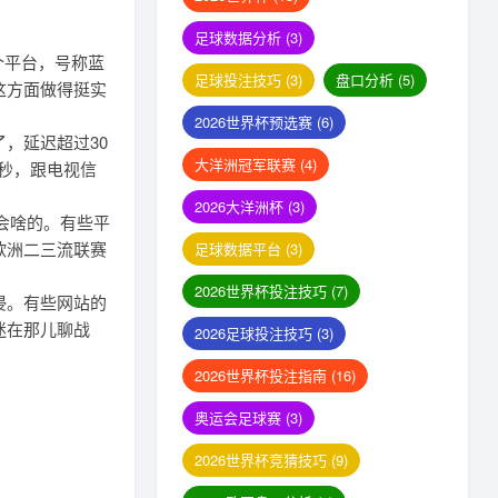
足球数据分析
(3)
个平台，号称蓝
足球投注技巧
(3)
盘口分析
(5)
这方面做得挺实
2026世界杯预选赛
(6)
，延迟超过30
大洋洲冠军联赛
(4)
5秒，跟电视信
2026大洋洲杯
(3)
奥会啥的。有些平
欧洲二三流联赛
足球数据平台
(3)
2026世界杯投注技巧
(7)
浸。有些网站的
迷在那儿聊战
2026足球投注技巧
(3)
2026世界杯投注指南
(16)
奥运会足球赛
(3)
2026世界杯竞猜技巧
(9)