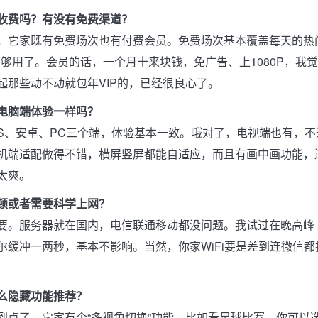
收费吗？有没有免费渠道？
，它家既有免费场次也有付费会员。免费场次基本覆盖每天的热
其实够用了。会员的话，一个月十来块钱，免广告、上1080P，我
起那些动不动就包年VIP的，已经很良心了。
电脑端体验一样吗？
OS、安卓、PC三个端，体验基本一致。哦对了，电视端也有，
机端适配做得不错，横屏竖屏都能自适应，而且有画中画功能，
太爽。
顿或者需要科学上网？
要。服务器就在国内，电信联通移动都没问题。我试过在晚高峰（8
尔缓冲一两秒，基本不影响。当然，你家WiFi要是差到连微信
么隐藏功能推荐？
到点了。它家有个“多视角切换”功能，比如看足球比赛，你可以