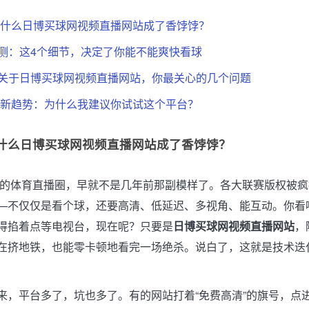
，为什么日博买球网视频直播网站成了香饽饽？
测：这4个细节，决定了你能不能爽快看球
关于日博买球网视频直播网站，你最关心的几个问题
看球新趋势：为什么我建议你试试这个平台？
为什么日博买球网视频直播网站成了香饽饽？
6年的体育直播圈，早就不是几年前那副模样了。各大联赛版权被
—不仅仅是看个球，还要高清、低延迟、多视角、能互动。你看
得掐着点等电视台，现在呢？只要是
日博买球网视频直播网站
，
在挤地铁，也能零卡顿地看完一场绝杀。说白了，这就是技术迭
来，平台多了，坑也多了。有的网站打着“免费高清”的旗号，点