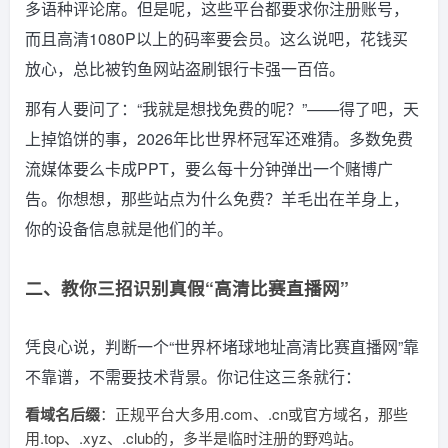
多语种评论席。但是呢，这些平台都要求你注册账号，
而且高清1080P以上的码率要会员。这么说吧，花钱买
放心，总比被钓鱼网站盗刷银行卡强一百倍。
那有人要问了：“我就是想找免费的呢？”——得了吧，天
上掉馅饼的事，2026年比世界杯冠军还难猜。多数免费
流媒体要么卡成PPT，要么每十分钟弹出一个赌博广
告。你想想，那些站点为什么免费？羊毛出在羊身上，
你的设备信息就是他们的羊。
二、教你三招识别真假“高清比赛直播网”
凭良心说，判断一个“世界杯堵球地址高清比赛直播网”靠
不靠谱，不需要技术背景。你记住这三条就行：
看域名后缀
：正规平台大多用.com、.cn或官方域名，那些
用.top、.xyz、.club的，多半是临时注册的野鸡站。