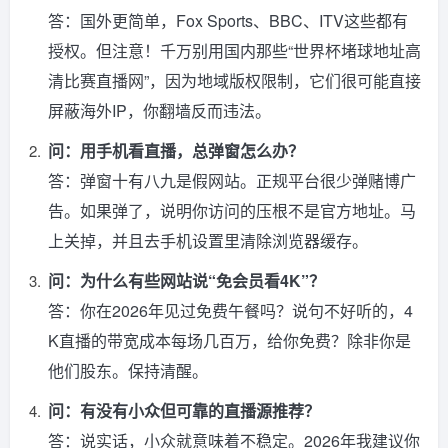
答：国外更简单，Fox Sports、BBC、ITV这些都有
授权。但注意！千万别用国内那些“世界杯堵球地址高
清比赛直播网”，因为地域版权限制，它们很可能直接
屏蔽海外IP，你翻墙反而违法。
问：用手机看直播，总弹窗怎么办？
答：弹窗十有八九是假网站。正规平台很少弹赌博广
告。如果弹了，说明你访问的压根不是官方地址。马
上关掉，并且去手机设置里清除浏览器缓存。
问：为什么有些网站说“免会员看4K”？
答：你在2026年见过免费午餐吗？说句不好听的，4
K直播的带宽成本每场几百万，给你免费？除非你是
他们股东。保持清醒。
问：有没有小众但可靠的直播源推荐？
答：说实话，小众就意味着不稳定。2026年我建议你