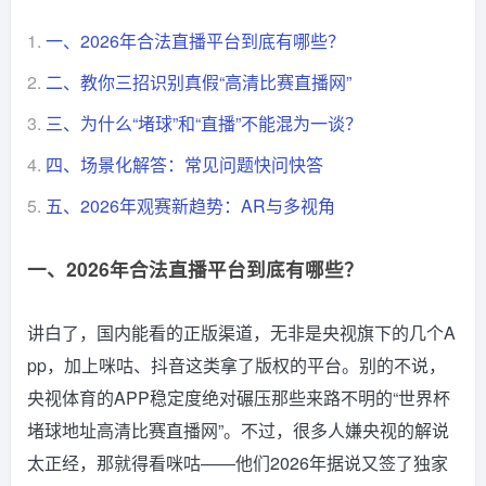
1.
一、2026年合法直播平台到底有哪些？
2.
二、教你三招识别真假“高清比赛直播网”
3.
三、为什么“堵球”和“直播”不能混为一谈？
4.
四、场景化解答：常见问题快问快答
5.
五、2026年观赛新趋势：AR与多视角
一、2026年合法直播平台到底有哪些？
讲白了，国内能看的正版渠道，无非是央视旗下的几个A
pp，加上咪咕、抖音这类拿了版权的平台。别的不说，
央视体育的APP稳定度绝对碾压那些来路不明的“世界杯
堵球地址高清比赛直播网”。不过，很多人嫌央视的解说
太正经，那就得看咪咕——他们2026年据说又签了独家