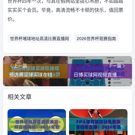
世界杯四年一次，与其在假网站里提心吊胆，不如踏踏
实实买个会员。毕竟，高清流畅不卡顿的快乐，值回票
价。
世界杯堵球地址高清比赛直播网
2026世界杯观赛指南
上一篇
下一篇
预选赛足球买球在线观看免费直播站！2026世界杯预选赛观赛指南
日博买球网视频直播网站：2026年球迷必备的高清观赛指南
相关文章