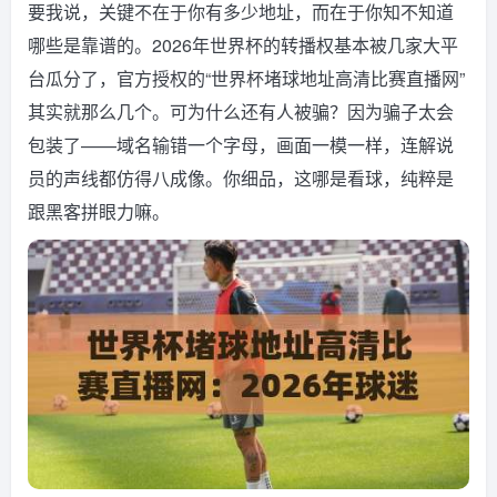
要我说，关键不在于你有多少地址，而在于你知不知道
哪些是靠谱的。2026年世界杯的转播权基本被几家大平
台瓜分了，官方授权的“世界杯堵球地址高清比赛直播网”
其实就那么几个。可为什么还有人被骗？因为骗子太会
包装了——域名输错一个字母，画面一模一样，连解说
员的声线都仿得八成像。你细品，这哪是看球，纯粹是
跟黑客拼眼力嘛。