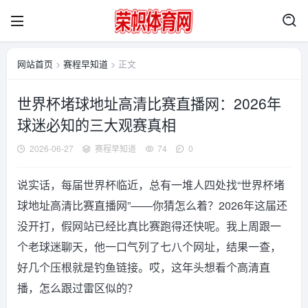
网站首页
>
赛程早知道
> 正文
世界杯堵球地址高清比赛直播网：2026年
球迷必知的三大观赛真相
2026-06-27
赛程早知道
74
0
说实话，每届世界杯临近，总有一堆人四处找“世界杯堵
球地址高清比赛直播网”——你猜怎么着？2026年这届还
没开打，假网站已经比真比赛跑得还快呢。我上周跟一
个老球迷聊天，他一口气列了七八个网址，结果一查，
好几个压根就是钓鱼链接。哎，这年头想看个高清直
播，怎么跟过雷区似的？