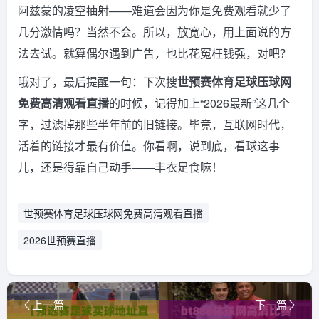
阿兹蒙的凌空抽射——难道会因为你是免费观看就少了
几分激情吗？当然不会。所以，放宽心，用上面说的方
法去试。就算偶尔遇到广告，也比花冤枉钱强，对吧？
哦对了，最后提醒一句：下次搜
世预赛体育足球压球网
免费高清观看直播
的时候，记得加上“2026最新”这几个
字，过滤掉那些半年前的旧链接。毕竟，互联网时代，
活着的链接才最有价值。你看啊，说到底，看球这事
儿，还是得靠自己动手——丰衣足食嘛！
世预赛体育足球压球网免费高清观看直播
2026世预赛直播
上一篇
下一篇