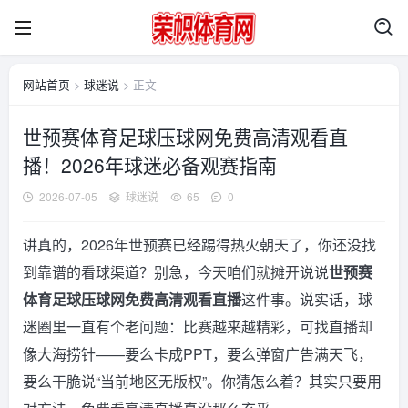
网站首页
>
球迷说
> 正文
世预赛体育足球压球网免费高清观看直
播！2026年球迷必备观赛指南
2026-07-05
球迷说
65
0
讲真的，2026年世预赛已经踢得热火朝天了，你还没找
到靠谱的看球渠道？别急，今天咱们就摊开说说
世预赛
体育足球压球网免费高清观看直播
这件事。说实话，球
迷圈里一直有个老问题：比赛越来越精彩，可找直播却
像大海捞针——要么卡成PPT，要么弹窗广告满天飞，
要么干脆说“当前地区无版权”。你猜怎么着？其实只要用