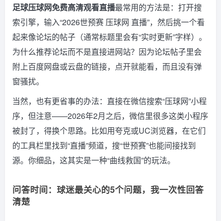
足球压球网免费高清观看直播
最常用的方法是：打开搜
索引擎，输入“2026世预赛 压球网 直播”，然后挑一个看
起来像论坛的帖子（通常标题里会有“实时更新”字样）。
为什么推荐论坛而不是直接进网站？因为论坛帖子里会
附上百度网盘或云盘的链接，点开就能看，而且没有弹
窗骚扰。
当然，也有更省事的办法：直接在微信搜索“压球网”小程
序，但注意——2026年2月之后，微信里很多这类小程序
被封了，得换个思路。比如用夸克或UC浏览器，在它们
的工具栏里找到“直播”频道，搜“世预赛”也能间接找到
源。你细品，这其实是一种“曲线救国”的玩法。
问答时间：球迷最关心的5个问题，我一次性回答
清楚