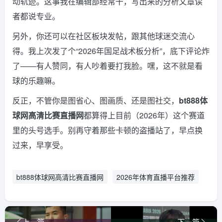
动轨迹。这事我在编辑部经常干，写出来的分析文章读
者都说专业。
另外，你还可以在社区板块发帖，跟其他球迷交流心
得。我上次发了个“2026年国足战术板分析”，底下评论炸
了——有人赞同，有人吵着要打我脸。嘿，这不就是看
球的乐趣嘛。
反正，不管你是图省心、图画质、还是图社交，
bt888体
球网高清比赛直播网
都算得上目前（2026年）这个赛道
里的头号选手。别再守着那些卡顿的盗播站了，早点换
过来，早享受。
bt888体球网高清比赛直播网
2026年体育直播平台推荐
上一篇
下一篇