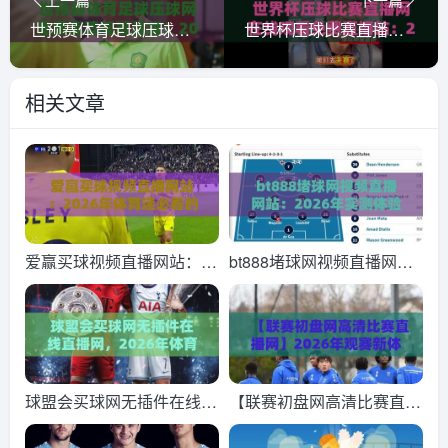
世预赛体育足球压球网免费高清观看直播！2026年球迷必备观赛指南
世界杯压球比赛直播网在线观看免费直播站：2026年球迷必备神器，高清不卡顿！
相关文章
爱赢买球视频直播网站：20
bt888堵球网视频直播网
26年体育迷必看的三大观赛
站：2026年实测体验与避
新趋势
坑指南（bt888堵球网视频
直播网站）
球盟会买球网无插件在线直
【联赛初盘网高清比赛直播
播网，2026年体育迷必备
网】2026年观赛新体验：