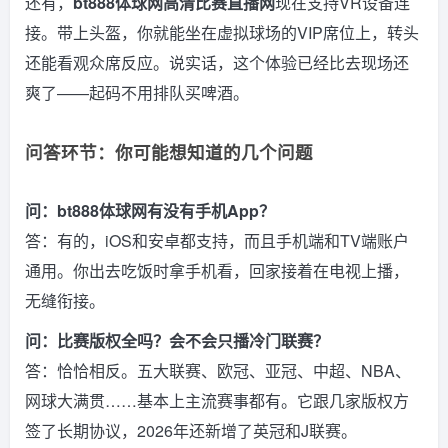
还有，
bt888体球网高清比赛直播网
现在支持VR设备连
接。带上头盔，你就能坐在虚拟球场的VIP席位上，转头
还能看观众席反应。说实话，这个体验已经比去现场还
爽了——起码不用排队买啤酒。
问答环节：你可能想知道的几个问题
问：bt888体球网有没有手机App？
答：有的，iOS和安卓都支持，而且手机端和TV端账户
通用。你出去吃饭时拿手机看，回家接着在电视上播，
无缝衔接。
问：比赛版权全吗？会不会只播冷门联赛？
答：恰恰相反。五大联赛、欧冠、亚冠、中超、NBA、
网球大满贯……基本上主流赛事都有。它跟几家版权方
签了长期协议，2026年还新增了英冠和J联赛。