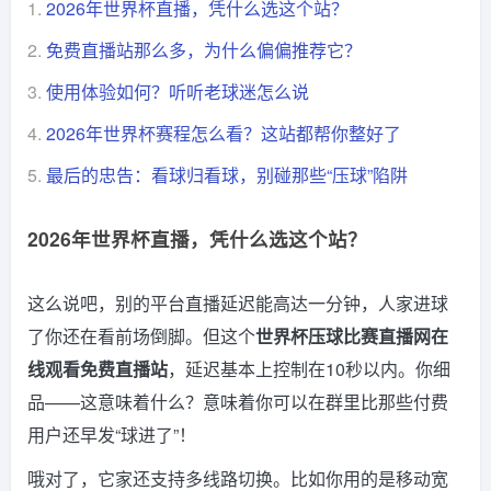
1.
2026年世界杯直播，凭什么选这个站？
2.
免费直播站那么多，为什么偏偏推荐它？
3.
使用体验如何？听听老球迷怎么说
4.
2026年世界杯赛程怎么看？这站都帮你整好了
5.
最后的忠告：看球归看球，别碰那些“压球”陷阱
2026年世界杯直播，凭什么选这个站？
这么说吧，别的平台直播延迟能高达一分钟，人家进球
了你还在看前场倒脚。但这个
世界杯压球比赛直播网在
线观看免费直播站
，延迟基本上控制在10秒以内。你细
品——这意味着什么？意味着你可以在群里比那些付费
用户还早发“球进了”！
哦对了，它家还支持多线路切换。比如你用的是移动宽