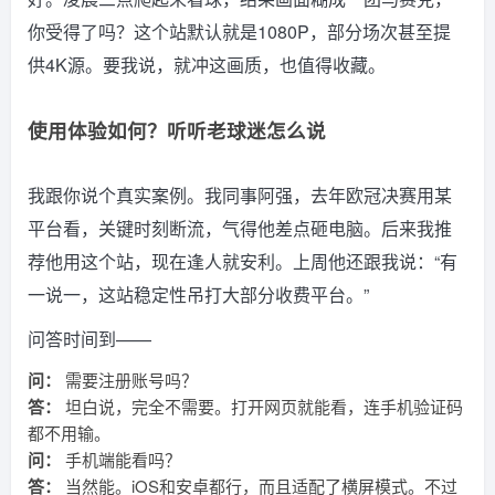
你受得了吗？这个站默认就是1080P，部分场次甚至提
供4K源。要我说，就冲这画质，也值得收藏。
使用体验如何？听听老球迷怎么说
我跟你说个真实案例。我同事阿强，去年欧冠决赛用某
平台看，关键时刻断流，气得他差点砸电脑。后来我推
荐他用这个站，现在逢人就安利。上周他还跟我说：“有
一说一，这站稳定性吊打大部分收费平台。”
问答时间到——
问：
需要注册账号吗？
答：
坦白说，完全不需要。打开网页就能看，连手机验证码
都不用输。
问：
手机端能看吗？
答：
当然能。iOS和安卓都行，而且适配了横屏模式。不过