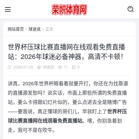
网站首页
>
球迷说
> 正文
世界杯压球比赛直播网在线观看免费直播
站：2026年球迷必备神器，高清不卡顿！
2026-07-05
球迷说
71
0
讲真，2026年世界杯眼看着就要开打，你还在为找靠谱
的直播源发愁吗？说实话，市面上那些所谓的免费直播
站，要么卡得跟幻灯片似的，要么点进去全是赌博广告
——要我说，真正懂球的哥们儿，早就盯上了
世界杯压
球比赛直播网在线观看免费直播站
。嘿，你别急着划
走，我可不是在吹牛。