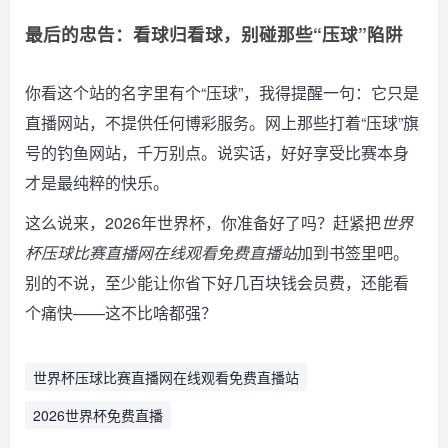
最后的忠告：看球归看球，别碰那些“压球”陷阱
你看这个站的名字里有个“压球”，我得提醒一句：它只是
直播网站，不提供任何博彩服务。网上那些打着“压球”旗
号的钓鱼网站，千万别点。说实话，好好享受比赛本身
才是最纯粹的快乐。
这么说来，2026年世界杯，你准备好了吗？赶紧把
世界
杯压球比赛直播网在线观看免费直播站
加到书签里吧。
别的不说，至少能让你省下好几百块钱会员费，还能看
个痛快——这不比啥都强？
世界杯压球比赛直播网在线观看免费直播站
2026世界杯免费直播