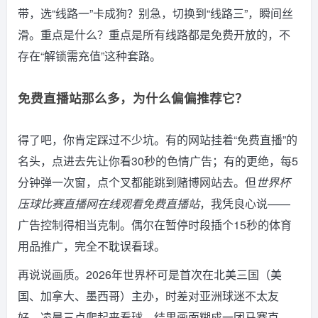
带，选“线路一”卡成狗？别急，切换到“线路三”，瞬间丝
滑。重点是什么？重点是所有线路都是免费开放的，不
存在“解锁需充值”这种套路。
免费直播站那么多，为什么偏偏推荐它？
得了吧，你肯定踩过不少坑。有的网站挂着“免费直播”的
名头，点进去先让你看30秒的色情广告；有的更绝，每5
分钟弹一次窗，点个叉都能跳到赌博网站去。但
世界杯
压球比赛直播网在线观看免费直播站
，我凭良心说——
广告控制得相当克制。偶尔在暂停时段插个15秒的体育
用品推广，完全不耽误看球。
再说说画质。2026年世界杯可是首次在北美三国（美
国、加拿大、墨西哥）主办，时差对亚洲球迷不太友
好。凌晨三点爬起来看球，结果画面糊成一团马赛克，