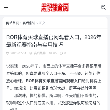
网站首页
>
赛后集锦
> 正文
ROR体育买球直播官网观看入口，2026年
最新观赛指南与实用技巧
2026-07-04
赛后集锦
65
0
说实话，2026年了，市面上的体育直播平台多得跟雨后
春笋似的，但真要说哪个入口干净、不卡顿、还能让你
放心看球，
ROR体育买球直播官网观看入口
绝对排得上
号。你想想，比赛正踢到点球大战，屏幕突然转圈圈
——那滋味，懂的都懂。所以啊，今天咱们不整虚的，
就聊聊这个入口到底怎么用，以及那些你很可能忽略的