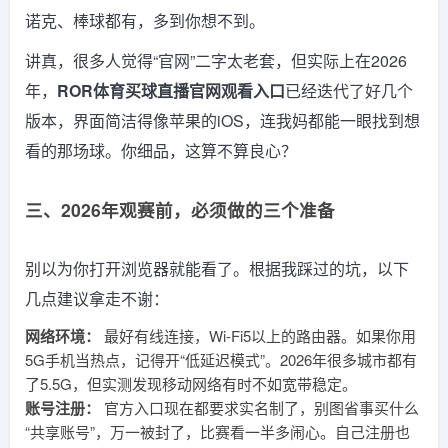
诺克、棒球都有，多到你想不到。
讲真，很多人觉得“官网”二字太老套，但实际上在2026
年，
ROR体育买球直播官网观看入口
已经迭代了好几个
版本，界面简洁得像苹果的iOS，连我妈都能一眼找到想
看的那场球。你细品，这算不算良心？
三、2026年观赛前，必须做的三个准备
别以为你打开浏览器就能看了。根据我踩过的坑，以下
几点建议拿走不谢：
网络环境：
最好有线连接，Wi-Fi5以上的路由器。如果你用
5G手机当热点，记得开“低延迟模式”。2026年很多城市都有
了5.5G，但实测发现移动网络有时不如宽带稳定。
账号注册：
官方入口现在都要求实名制了，别图省事买什么
“共享账号”，万一被封了，比赛看一半多闹心。自己注册也