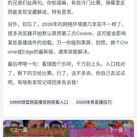
的兄弟们扯两句。你知道嘛，有些冷门比赛，弹幕里反
而能发现宝藏解说，特有意思。
另外，别忘了，2026年的网络环境跟几年前不一样了，
很多浏览器开始默认禁用第三方Cookie，这可能会影响
某些直播插件的加载。万一你碰到黑屏，别慌，换个Chr
ome或Edge的最新版，通常就能解决。
最后啰嗦一句：看球图个乐呵，千万别上头。入口找对
了，剩下的交给比赛。行了，话不多说，你自己去试试
吧，有啥新发现记得回来告诉我！
bt888球盘网直播官网观看入口
2026体育直播技巧
上一篇
下一篇