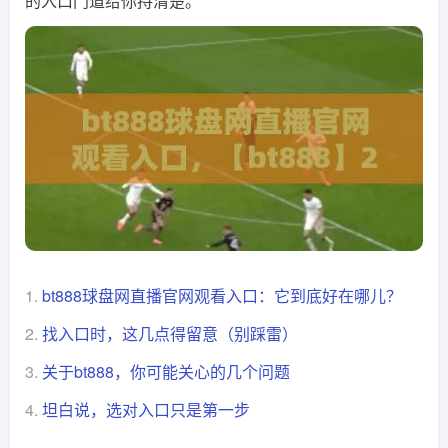
的入口门道给你捋清楚。
1.
bt888球盘网直播官网观看入口：它到底好在哪儿？
2.
找入口时，这几点得留意（别踩雷）
3.
关于bt888，你可能关心的几个问题
4.
坦白说，选对入口只是第一步