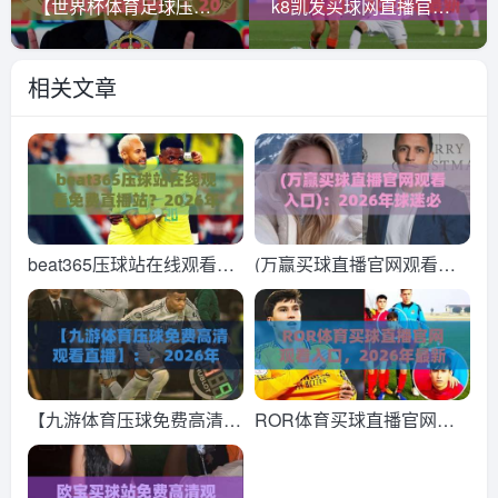
【世界杯体育足球压球网高清比赛直播网】：2026年看球新姿势，高清不卡顿的秘密全在这里！
k8凯发买球网直播官网观看入口：2026年最新实战指南与避坑技巧
相关文章
beat365压球站在线观看免
(万赢买球直播官网观看入
费直播站？2026年资深球
口)：2026年球迷必备的五
迷教你避开三大坑(beat365
大观赛捷径，你Get了吗？
压球站在线观看免费直播
站)
【九游体育压球免费高清观
ROR体育买球直播官网观
看直播】：，2026年观赛
看入口，2026年最新观赛
新姿势与实用技巧
指南与实用技巧