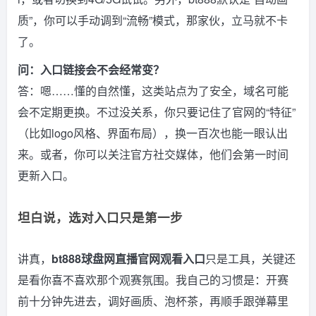
质”，你可以手动调到“流畅”模式，那家伙，立马就不卡
了。
问：入口链接会不会经常变？
答：嗯……懂的自然懂，这类站点为了安全，域名可能
会不定期更换。不过没关系，你只要记住了官网的“特征”
（比如logo风格、界面布局），换一百次也能一眼认出
来。或者，你可以关注官方社交媒体，他们会第一时间
更新入口。
坦白说，选对入口只是第一步
讲真，
bt888球盘网直播官网观看入口
只是工具，关键还
是看你喜不喜欢那个观赛氛围。我自己的习惯是：开赛
前十分钟先进去，调好画质、泡杯茶，再顺手跟弹幕里