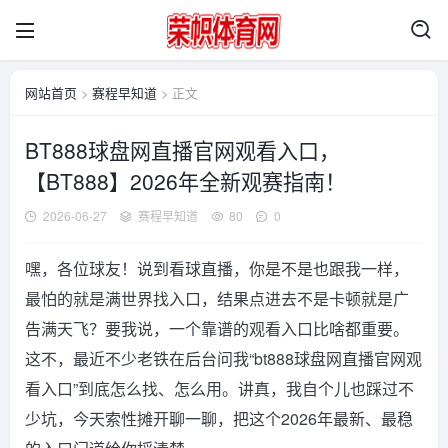
网站首页
>
赛程早知道
> 正文
BT888球盘网直播官网观看入口，
【BT888】2026年全新观赛指南！
2026-06-27
赛程早知道
80
0
嘿，各位球友！说到看球直播，你是不是也跟我一样，
最怕的就是满世界找入口，结果点进去不是卡顿就是广
告满天飞？要我说，一个靠谱的观看入口比啥都重要。
这不，最近不少老铁在后台问我“bt888球盘网直播官网观
看入口”到底怎么找、怎么用。讲真，我自个儿也踩过不
少坑，今天索性摊开聊一聊，把这个2026年最新、最稳