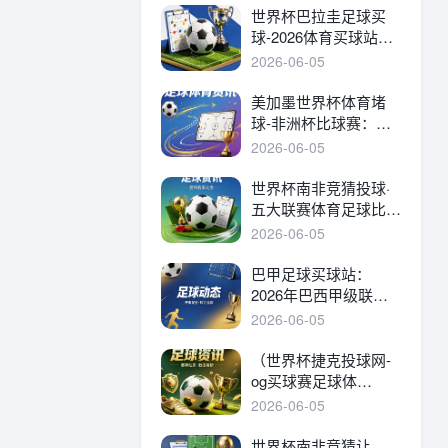
世界杯巴拉圭足球买
球-2026体育买球站足
球体育：巴拉圭出线赔
2026-06-05
率与实战指南
美加墨世界杯体育堵
球-非洲杯比球赛：
2026年两大足球盛事
2026-06-05
的对比与展望
世界杯南非竞猜投球·
五大联赛体育足球比
球：2026年你必须知
2026-06-05
道的几件事
巴甲足球买球站：
2026年巴西甲级联赛
投注平台深度测评，从
2026-06-05
注册到提现全流程避坑
指南
（世界杯捷克投球网-
og买球赛足球体
育）！【世界杯捷克投
2026-06-05
球网-og买球赛足球体
育】2026年观赛新姿
世界杯南非竞猜让