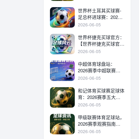
世界杯土耳其买球赛-
足总杯进球赛：2026
年投注策略与数据解析
2026-06-05
世界杯捷克买球官方：
【世界杯捷克买球官
方】2026年必须知道
2026-06-05
的那些事
中超体育球盘站：
2026赛季中超联赛投
注与观赛的7个关键点
2026-06-05
和记体育买球赛足球体
育：2026赛季五大联
赛投注策略与趋势解析
2026-06-05
甲级联赛体育足球站，
2026赛季观赛指南与
深度解析（甲级联赛体
2026-06-05
育足球站）