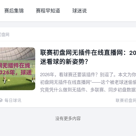
赛后集锦
赛程早知道
球迷说
初盘网
联赛初盘网无插件在线直播网：20
迷看球的新姿势？
2026年，看球赛还要装插件？别逗了。本文为你
初盘网无插件在线直播网”——这个被老球迷偷
究竟凭什么做到无插件、多联赛、同步初盘数据
场景出发，聊它的优点、坑点，以及那点不能说的
每日球讯
联赛初盘
管你是数据党还是纯看球，看完...
没有更多内容