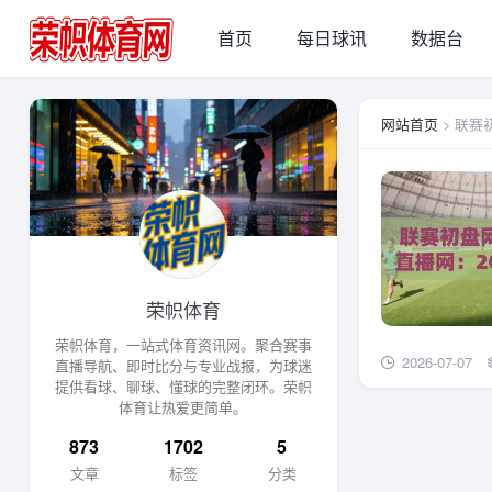
首页
每日球讯
数据台
网站首页
> 联赛
荣帜体育
荣帜体育，一站式体育资讯网。聚合赛事
2026-07-07
直播导航、即时比分与专业战报，为球迷
提供看球、聊球、懂球的完整闭环。荣帜
体育让热爱更简单。
873
1702
5
文章
标签
分类