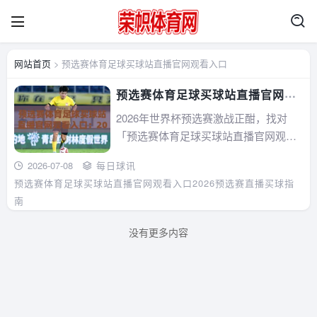
网站首页
> 预选赛体育足球买球站直播官网观看入口
预选赛体育足球买球站直播官网观
看入口：2026年最全观赛与投注指
2026年世界杯预选赛激战正酣，找对
南
「预选赛体育足球买球站直播官网观看
入口」比看懂越位还关键。本文不废
2026-07-08
每日球讯
话，直接教你从域名、画质、出金速度
预选赛体育足球买球站直播官网观看入口
2026预选赛直播买球指
三招分辨真假官网，拆解“闪电变盘”“投
南
注限额”等吞金陷阱，更附上六个球迷最
纠结的高频问题实战问答。无论你是想
没有更多内容
纯看直播还是...