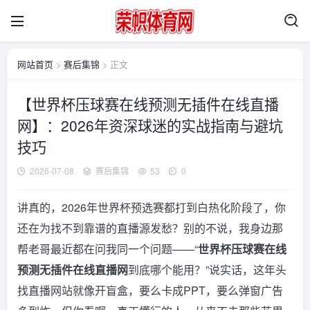
网站首页
>
赛后集锦
> 正文
【世界杯压球赛在线预测无插件在线直播
网】：2026年资深球迷的实战指南与避坑
技巧
2026-07-08
赛后集锦
53
0
讲真的，2026年世界杯预选赛都打到白热化阶段了，你
还在为找不到靠谱的直播源发愁？别的不说，我身边那
帮老哥最近都在问我同一个问题——“
世界杯压球赛在线
预测无插件在线直播网
到底哪个能用？”说实话，这年头
找直播网站就像开盲盒，要么卡成PPT，要么弹窗广告