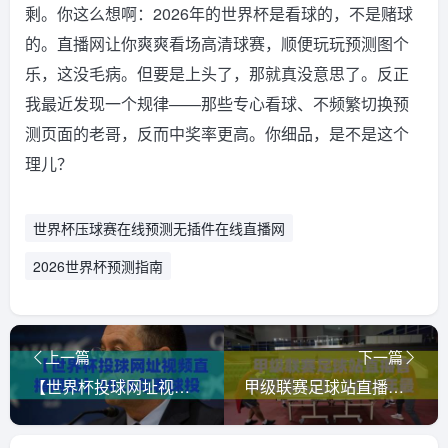
剩。你这么想啊：2026年的世界杯是看球的，不是赌球
的。直播网让你爽爽看场高清球赛，顺便玩玩预测图个
乐，这没毛病。但要是上头了，那就真没意思了。反正
我最近发现一个规律——那些专心看球、不频繁切换预
测页面的老哥，反而中奖率更高。你细品，是不是这个
理儿？
世界杯压球赛在线预测无插件在线直播网
2026世界杯预测指南
上一篇
下一篇
【世界杯投球网址视频直播网站】2026年看球投球全攻略，手把手教你避开雷区
甲级联赛足球站直播官网观看入口，2026年最新观赛指南来了！