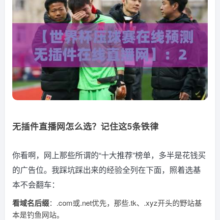
无插件直播网怎么选？记住这5条铁律
你看啊，网上那些所谓的“十大推荐”榜单，多半是花钱买
的广告位。我踩坑踩出来的经验全列在下面，照着选基
本不会翻车：
看域名后缀
：.com或.net优先，那些.tk、.xyz开头的野站基
本是钓鱼网站。