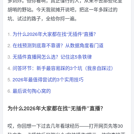
多到炸。但你看啊，真正懂行的人，从来不去那些花里
胡哨的野站。今天我就摊开说吧，把这一年多踩过的
坑、试过的路子，全给你捋一遍。
1.
为什么2026年大家都在找“无插件”直播？
2.
在线预测到底靠不靠谱？从数据角度看门道
3.
无插件直播网怎么选？记住这5条铁律
4.
问答环节：新手最容易踩的3个坑（我亲自踩过）
5.
2026年最值得尝试的3个实用技巧
6.
最后说句掏心窝的
为什么2026年大家都在找“无插件”直播？
哎，你回想一下过去几年看球经历——打开网页先等30