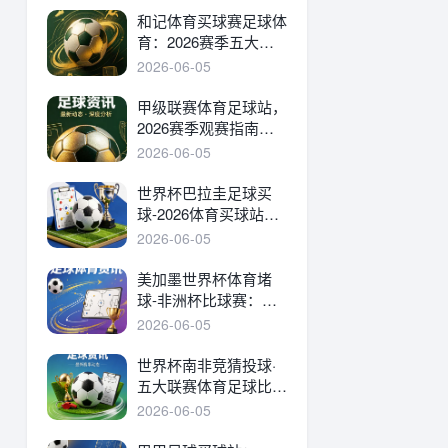
和记体育买球赛足球体
育：2026赛季五大联
赛投注策略与趋势解析
2026-06-05
甲级联赛体育足球站，
2026赛季观赛指南与
深度解析（甲级联赛体
2026-06-05
育足球站）
世界杯巴拉圭足球买
球-2026体育买球站足
球体育：巴拉圭出线赔
2026-06-05
率与实战指南
美加墨世界杯体育堵
球-非洲杯比球赛：
2026年两大足球盛事
2026-06-05
的对比与展望
世界杯南非竞猜投球·
五大联赛体育足球比
球：2026年你必须知
2026-06-05
道的几件事