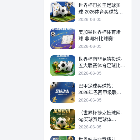
世界杯巴拉圭足球买
球-2026体育买球站足
球体育：巴拉圭出线赔
2026-06-05
率与实战指南
美加墨世界杯体育堵
球-非洲杯比球赛：
2026年两大足球盛事
2026-06-05
的对比与展望
世界杯南非竞猜投球·
五大联赛体育足球比
球：2026年你必须知
2026-06-05
道的几件事
巴甲足球买球站：
2026年巴西甲级联赛
投注平台深度测评，从
2026-06-05
注册到提现全流程避坑
指南
（世界杯捷克投球网-
og买球赛足球体
育）！【世界杯捷克投
2026-06-05
球网-og买球赛足球体
育】2026年观赛新姿
世界杯南非竞猜让